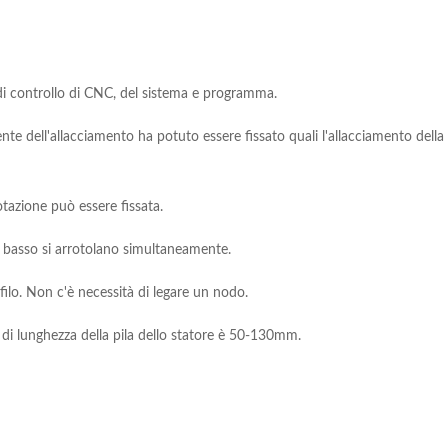
i controllo di CNC, del sistema e programma.
te dell'allacciamento ha potuto essere fissato quali l'allacciamento della s
otazione può essere fissata.
n basso si arrotolano simultaneamente.
filo. Non c'è necessità di legare un nodo.
di lunghezza della pila dello statore è 50-130mm.