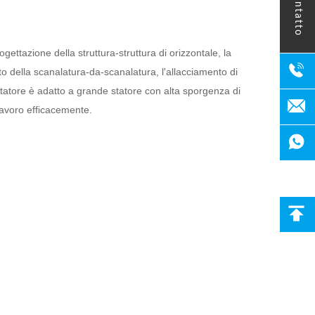
contatto
ogettazione della struttura-struttura di orizzontale, la
to della scanalatura-da-scanalatura, l'allacciamento di
statore è adatto a grande statore con alta sporgenza di
 lavoro efficacemente.