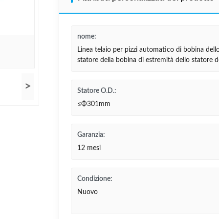
nome:
Linea telaio per pizzi automatico di bobina dell
statore della bobina di estremità dello statore 
>
Statore O.D.:
≤Φ301mm
Garanzia:
12 mesi
Condizione:
Nuovo