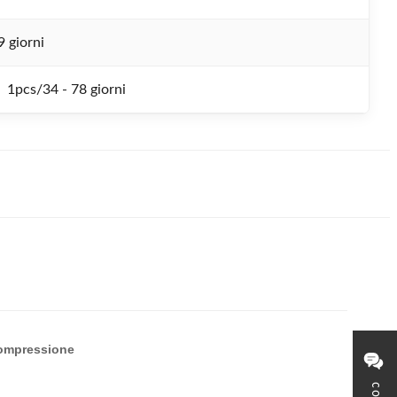
9 giorni
1pcs/34 - 78 giorni
 compressione