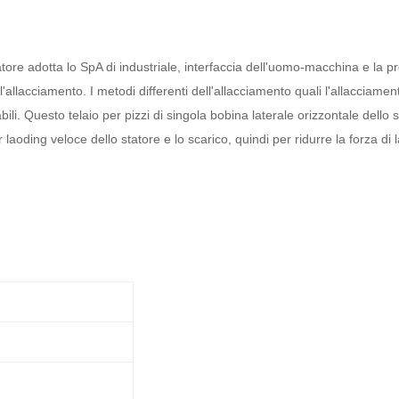
tatore adotta lo SpA di industriale, interfaccia dell'uomo-macchina e la pr
allacciamento. I metodi differenti dell'allacciamento quali l'allacciamen
i. Questo telaio per pizzi di singola bobina laterale orizzontale dello 
laoding veloce dello statore e lo scarico, quindi per ridurre la forza di