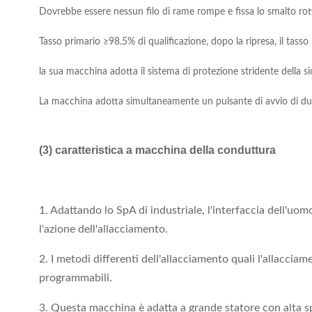
Dovrebbe essere nessun filo di rame rompe e fissa lo smalto rot
Tasso primario ≥98.5% di qualificazione, dopo la ripresa, il tass
la sua macchina adotta il sistema di protezione stridente della s
La macchina adotta simultaneamente un pulsante di avvio di due
(3) caratteristica a macchina della conduttura
1. Adattando lo SpA di industriale, l'interfaccia dell'uo
l'azione dell'allacciamento.
2. I metodi differenti dell'allacciamento quali l'allacci
programmabili.
3. Questa macchina è adatta a grande statore con alta s