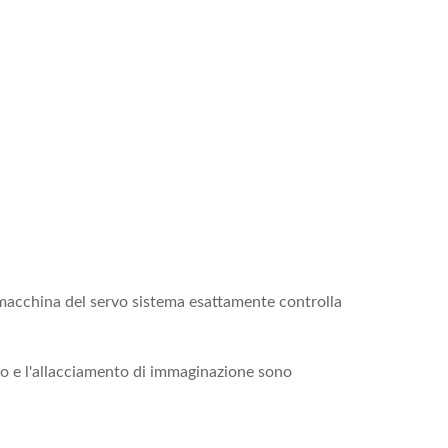
a macchina del servo sistema esattamente controlla
allo e l'allacciamento di immaginazione sono