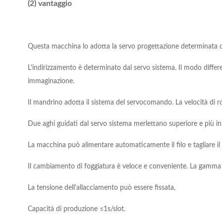
(2) vantaggio
Questa macchina lo adotta la servo progettazione determinata d
L'indirizzamento è determinato dal servo sistema. Il modo differen
immaginazione.
Il mandrino adotta il sistema del servocomando. La velocità di r
Due aghi guidati dal servo sistema merlettano superiore e più i
La macchina può alimentare automaticamente il filo e tagliare il 
Il cambiamento di foggiatura è veloce e conveniente. La gamma 
La tensione dell'allacciamento può essere fissata,
Capacità di produzione ≤1s/slot.