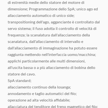
di estremità medie dello statore del motore di
dimensione; Programmazione dello SpA; unico ago ed
allacciamento automatico di unico side;
transpositioning dell'ago, agganciante è controllato dal
servo sistema; il fuso adotta il controllo di velocità di
frequenza; la scanalatura dall'allacciamento della
scanalatura, dall'allacciamento di intervallo e
dall'allacciamento di immaginazione ha potuto essere
raggiunta mettendo nell'interfaccia uomo/macchina;
applichi particolarmente alle multi dimensioni,
all'uscita bassa o a più allacciamento di bobina dello
statore del cavo.
SpA standard;
allacciamento continuo della losanga;
annodamento e taglio automatici del filo;
operazione ad alta velocità affidabile;
allacciatura del tenditore del freno magnetico del filo;