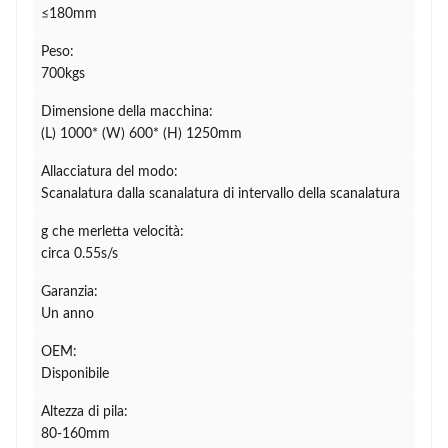
≤180mm
Peso:
700kgs
Dimensione della macchina:
(L) 1000* (W) 600* (H) 1250mm
Allacciatura del modo:
Scanalatura dalla scanalatura di intervallo della scanalatura
g che merletta velocità:
circa 0.55s/s
Garanzia:
Un anno
OEM:
Disponibile
Altezza di pila:
80-160mm