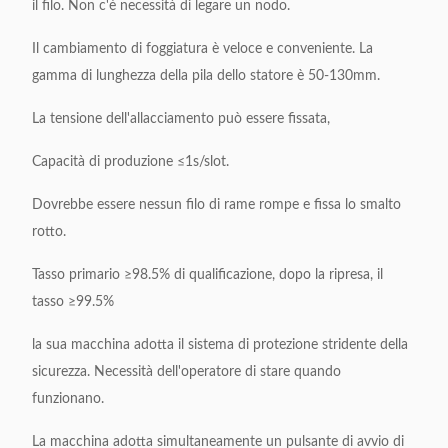
il filo. Non c'è necessità di legare un nodo.
Il cambiamento di foggiatura è veloce e conveniente. La
gamma di lunghezza della pila dello statore è 50-130mm.
La tensione dell'allacciamento può essere fissata,
Capacità di produzione ≤1s/slot.
Dovrebbe essere nessun filo di rame rompe e fissa lo smalto
rotto.
Tasso primario ≥98.5% di qualificazione, dopo la ripresa, il
tasso ≥99.5%
la sua macchina adotta il sistema di protezione stridente della
sicurezza. Necessità dell'operatore di stare quando
funzionano.
La macchina adotta simultaneamente un pulsante di avvio di