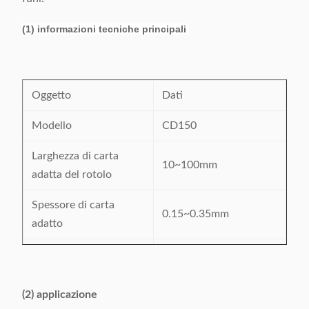
(1) informazioni tecniche principali
Oggetto
Dati
Modello
CD150
Larghezza di carta
10~100mm
adatta del rotolo
Spessore di carta
0.15~0.35mm
adatto
Lunghezza
10~200mm
d'alimentazione
(2) applicazione
Larghezza piegante
2~5mm, regolabile