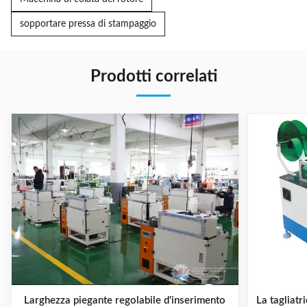
sopportare pressa di stampaggio
Prodotti correlati
Larghezza piegante regolabile d'inserimento
La tagliatr