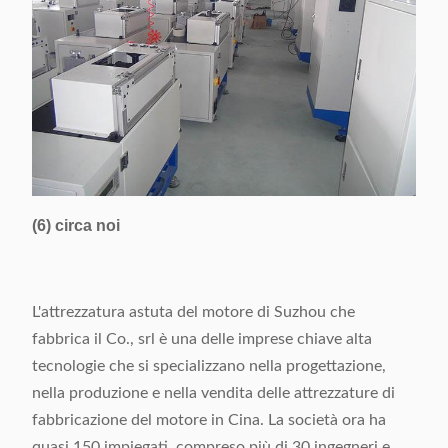
(6) circa noi
L'attrezzatura astuta del motore di Suzhou che
fabbrica il Co., srl è una delle imprese chiave alta
tecnologie che si specializzano nella progettazione,
nella produzione e nella vendita delle attrezzature di
fabbricazione del motore in Cina. La società ora ha
quasi 150 impiegati, compreso più di 30 ingegneri e