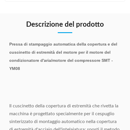
Descrizione del prodotto
Pressa di stampaggio automatica della copertura e del
cuscinetto di estremità del motore per il motore del
condizionatore d'aria/motore del compressore SMT -
YM08
Il cuscinetto della copertura di estremità che rivetta la
macchina è progettato specialmente per il cespuglio
sinterizzato di montaggio automatico nella copertura
di estremità d'acciaio dell'intelaiatura; sposti il metodo