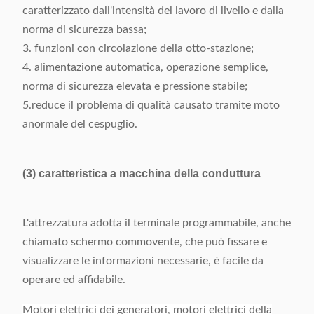
Dimensione
(L) 722× (W) 603× (H)
caratterizzato dall'intensità del lavoro di livello e dalla
1652mm
norma di sicurezza bassa;
3. funzioni con circolazione della otto-stazione;
4. alimentazione automatica, operazione semplice,
norma di sicurezza elevata e pressione stabile;
5.reduce il problema di qualità causato tramite moto
anormale del cespuglio.
(3) caratteristica a macchina della conduttura
L'attrezzatura adotta il terminale programmabile, anche
chiamato schermo commovente, che può fissare e
visualizzare le informazioni necessarie, è facile da
operare ed affidabile.
Motori elettrici dei generatori, motori elettrici della