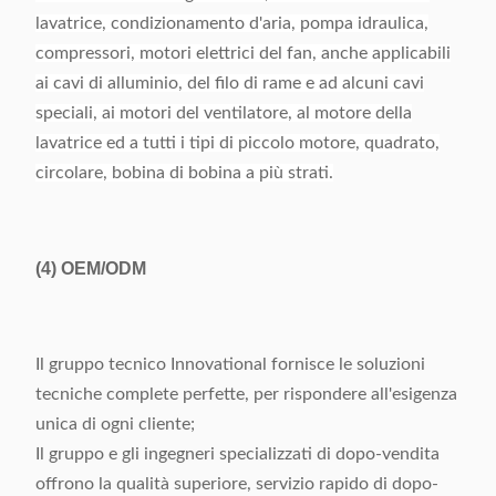
lavatrice, condizionamento d'aria, pompa idraulica,
compressori, motori elettrici del fan, anche applicabili
ai cavi di alluminio, del filo di rame e ad alcuni cavi
speciali, ai motori del ventilatore, al motore della
lavatrice ed a tutti i tipi di piccolo motore, quadrato,
circolare, bobina di bobina a più strati.
(4)
OEM/ODM
Il gruppo tecnico Innovational fornisce le soluzioni
tecniche complete perfette, per rispondere all'esigenza
unica di ogni cliente;
Il gruppo e gli ingegneri specializzati di dopo-vendita
offrono la qualità superiore, servizio rapido di dopo-