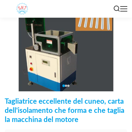
Tagliatrice eccellente del cuneo, carta
dell'isolamento che forma e che taglia
la macchina del motore