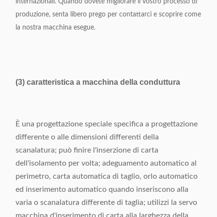
internazionali. Quando dovete migliorare il vostro processo di
produzione, senta libero prego per contattarci e scoprire come
la nostra macchina esegue.
(3) caratteristica a macchina della conduttura
È una progettazione speciale specifica a progettazione
differente o alle dimensioni differenti della
scanalatura; può finire l'inserzione di carta
dell'isolamento per volta; adeguamento automatico al
perimetro, carta automatica di taglio, orlo automatico
ed inserimento automatico quando inseriscono alla
varia o scanalatura differente di taglia; utilizzi la servo
macchina d'inserimento di carta alla larghezza della