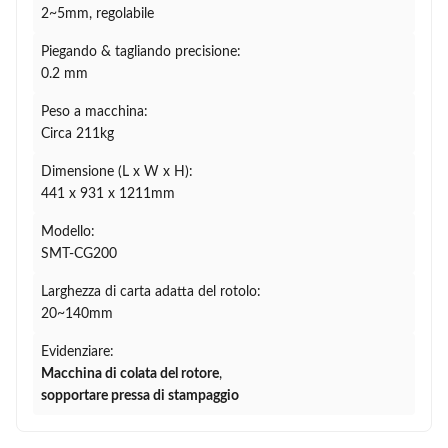
2~5mm, regolabile
Piegando & tagliando precisione:
0.2 mm
Peso a macchina:
Circa 211kg
Dimensione (L x W x H):
441 x 931 x 1211mm
Modello:
SMT-CG200
Larghezza di carta adatta del rotolo:
20~140mm
Evidenziare:
Macchina di colata del rotore
,
sopportare pressa di stampaggio