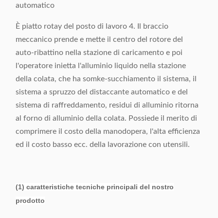
automatico
È piatto rotay del posto di lavoro 4. Il braccio
meccanico prende e mette il centro del rotore del
auto-ribattino nella stazione di caricamento e poi
l'operatore inietta l'alluminio liquido nella stazione
della colata, che ha somke-succhiamento il sistema, il
sistema a spruzzo del distaccante automatico e del
sistema di raffreddamento, residui di alluminio ritorna
al forno di alluminio della colata. Possiede il merito di
comprimere il costo della manodopera, l'alta efficienza
ed il costo basso ecc. della lavorazione con utensili.
(1) caratteristiche tecniche principali del nostro
prodotto