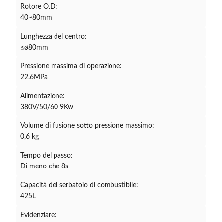
Rotore O.D:
40~80mm
Lunghezza del centro:
≤ø80mm
Pressione massima di operazione:
22.6MPa
Alimentazione:
380V/50/60 9Kw
Volume di fusione sotto pressione massimo:
0,6 kg
Tempo del passo:
Di meno che 8s
Capacità del serbatoio di combustibile:
425L
Evidenziare: