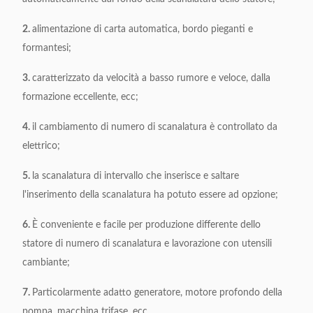
2.
alimentazione di carta automatica, bordo pieganti e
formantesi;
3.
caratterizzato da velocità a basso rumore e veloce, dalla
formazione eccellente, ecc;
4.
il cambiamento di numero di scanalatura è controllato da
elettrico;
5.
la scanalatura di intervallo che inserisce e saltare
l'inserimento della scanalatura ha potuto essere ad opzione;
6.
È conveniente e facile per produzione differente dello
statore di numero di scanalatura e lavorazione con utensili
cambiante;
7.
Particolarmente adatto generatore, motore profondo della
pompa, macchina trifase, ecc.