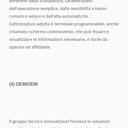
differenti della scanalatura; caratterizzato
dall'operazione semplice, dalla sensibilità a basso
rumore e veloce e dall'alta automaticità.
L'attrezzatura adotta il terminale programmabile, anche
chiamato schermo commovente, che può fissare e
visualizzare le informazioni necessarie, è facile da
operare ed affidabile.
(4)
OEM/ODM
Il gruppo tecnico Innovational fornisce le soluzioni