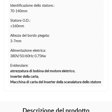
Identificazione dello statore.:
70-140mm
Statore O.D.:
≤160mm
Altezza del bordo piegata:
3-7mm
Alimentazione elettrica:
380V/50/60Hz 0.75Kw
Evidenziare:
attrezzatura di bobina del motore elettrico
,
inserter della carta
,
Macchina di carta del Inserter della scanalatura dello statore
Descrizione del prodotto