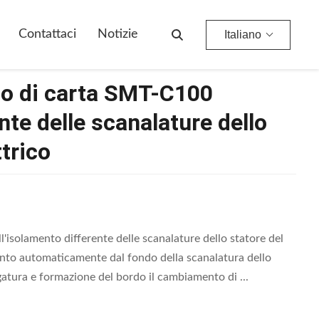
lature Dello Statore Del Motore Elettrico
Contattaci
Notizie
Italiano
to di carta SMT-C100
nte delle scanalature dello
trico
isolamento differente delle scanalature dello statore del
mento automaticamente dal fondo della scanalatura dello
gatura e formazione del bordo il cambiamento di ...