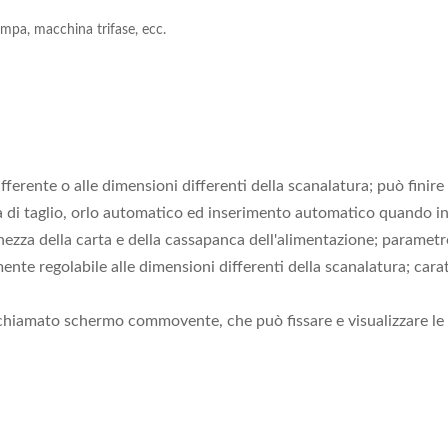
mpa, macchina trifase, ecc.
ferente o alle dimensioni differenti della scanalatura; può finire 
i taglio, orlo automatico ed inserimento automatico quando inser
ghezza della carta e della cassapanca dell'alimentazione; parametr
nte regolabile alle dimensioni differenti della scanalatura; carat
 chiamato schermo commovente, che può fissare e visualizzare le 