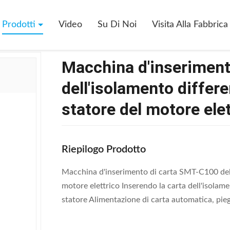
D'inserimento Di Carta SMT-C100 Dell'isolamento Differente Delle Scana
Prodotti
Video
Su Di Noi
Visita Alla Fabbrica
Macchina d'inserimen
dell'isolamento differe
statore del motore elet
Riepilogo Prodotto
Macchina d'inserimento di carta SMT-C100 dell'
motore elettrico Inserendo la carta dell'isola
statore Alimentazione di carta automatica, pie