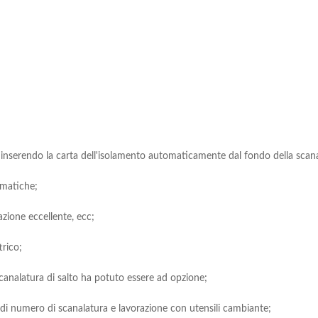
inserendo la carta dell'isolamento automaticamente dal fondo della scanal
omatiche;
azione eccellente, ecc;
trico;
 scanalatura di salto ha potuto essere ad opzione;
 di numero di scanalatura e lavorazione con utensili cambiante;