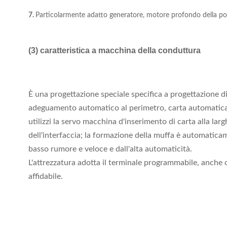
7.
Particolarmente adatto generatore, motore profondo della po
(3) caratteristica a macchina della conduttura
È una progettazione speciale specifica a progettazione dif
adeguamento automatico al perimetro, carta automatica d
utilizzi la servo macchina d'inserimento di carta alla lar
dell'interfaccia; la formazione della muffa è automaticame
basso rumore e veloce e dall'alta automaticità.
L'attrezzatura adotta il terminale programmabile, anche
affidabile.