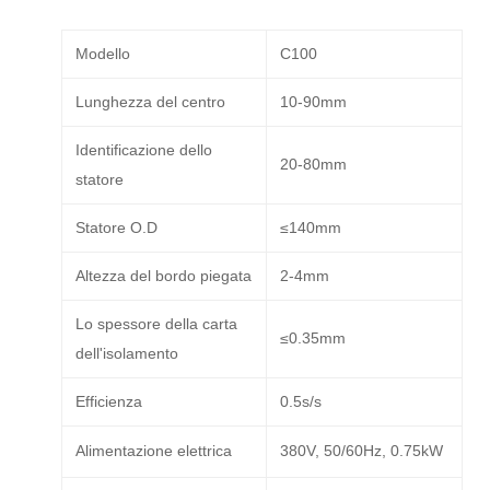
Modello
C100
Lunghezza del centro
10-90mm
Identificazione dello
20-80mm
statore
Statore O.D
≤140mm
Altezza del bordo piegata
2-4mm
Lo spessore della carta
≤0.35mm
dell'isolamento
Efficienza
0.5s/s
Alimentazione elettrica
380V, 50/60Hz, 0.75kW