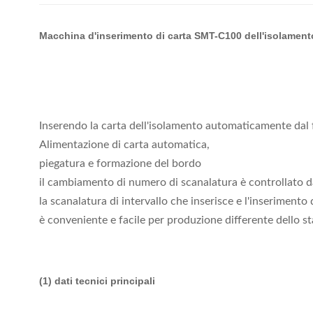
Macchina d'inserimento di carta SMT-C100 dell'isolamento 
Inserendo la carta dell'isolamento automaticamente dal 
Alimentazione di carta automatica,
piegatura e formazione del bordo
il cambiamento di numero di scanalatura è controllato da
la scanalatura di intervallo che inserisce e l'inserimento
è conveniente e facile per produzione differente dello s
(1) dati tecnici principali