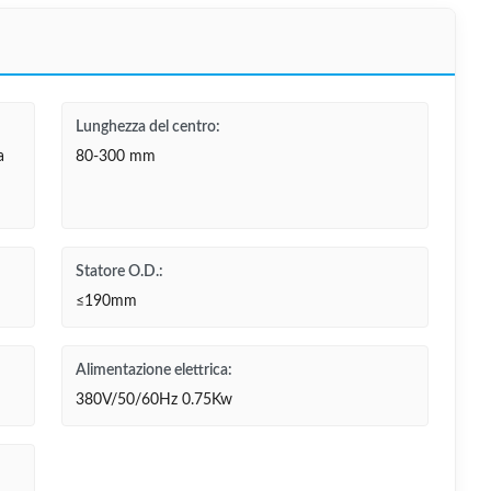
Lunghezza del centro:
a
80-300 mm
Statore O.D.:
≤190mm
Alimentazione elettrica:
380V/50/60Hz 0.75Kw