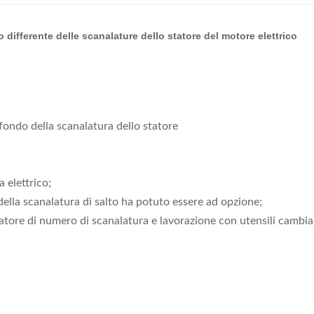
differente delle scanalature dello statore del motore elettrico
fondo della scanalatura dello statore
 elettrico;
 della scanalatura di salto ha potuto essere ad opzione;
tatore di numero di scanalatura e lavorazione con utensili cambia