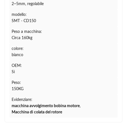
2~5mm, regolabile
modello:
SMT - CD150
Peso a macchina:
Circa 160kg
colore:
bianco
OEM:
Sì
Peso:
150KG
Evidenziare:
macchina avvolgimento bobina motore
,
Macchina di colata del rotore