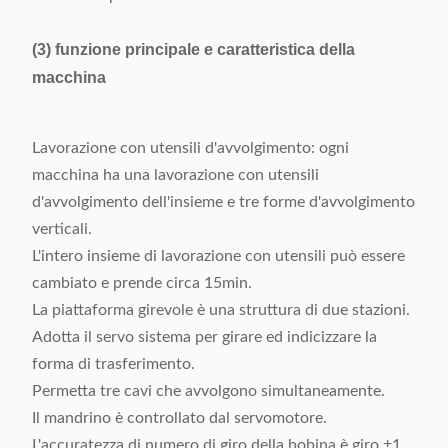
(3) funzione principale e caratteristica della
macchina
Lavorazione con utensili d'avvolgimento: ogni
macchina ha una lavorazione con utensili
d'avvolgimento dell'insieme e tre forme d'avvolgimento
verticali.
L'intero insieme di lavorazione con utensili può essere
cambiato e prende circa 15min.
La piattaforma girevole è una struttura di due stazioni.
Adotta il servo sistema per girare ed indicizzare la
forma di trasferimento.
Permetta tre cavi che avvolgono simultaneamente.
Il mandrino è controllato dal servomotore.
L'accuratezza di numero di giro della bobina è giro ±1.