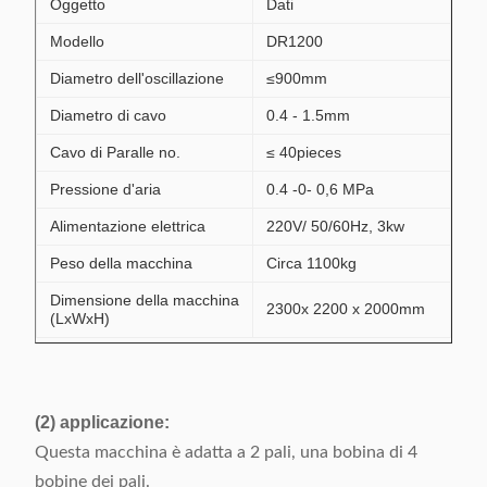
Oggetto
Dati
Modello
DR1200
Diametro dell'oscillazione
≤900mm
Diametro di cavo
0.4 - 1.5mm
Cavo di Paralle no.
≤ 40pieces
Pressione d'aria
0.4 -0- 0,6 MPa
Alimentazione elettrica
220V/ 50/60Hz, 3kw
Peso della macchina
Circa 1100kg
Dimensione della macchina
2300x 2200 x 2000mm
(LxWxH)
(2) applicazione:
Questa macchina è adatta a 2 pali, una bobina di 4
bobine dei pali.